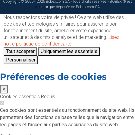
Copyright © 2000 - 2026 Bobex.com SA - Tous droits réservés - BOBEX ® est
une marque déposée de Bobex.com SA.
Nous respectons votre vie privée !
Ce site web utilise des
cookies et technologies similaires pour assurer le bon
fonctionnement du site, améliorer votre expérience
utilisateur et à des fins d'analyse et de marketing.
Lisez
notre politique de confidentialité
Tout accepter
Uniquement les essentiels
Personnaliser
Préférences de cookies
×
Cookies essentiels
Requis
Ces cookies sont essentiels au fonctionnement du site web. Ils
permettent des fonctions de base telles que la navigation entre
les pages et l'accès aux parties sécurisées du site web.