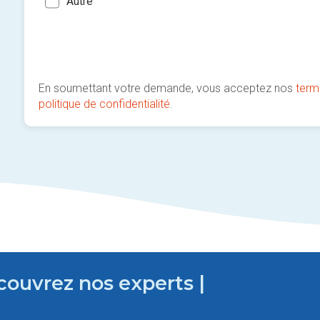
Autre
En soumettant votre demande, vous acceptez nos
term
politique de confidentialité
.
couvrez nos experts |