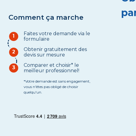
pa
Comment ça marche
Faites votre demande via le
1
formulaire
Obtenir gratuitement des
2
devis sur mesure
Comparer et choisir* le
3
meilleur professionnel!
*Votre demande est sans engagement,
vous n'êtes pas obligé de choisir
quelqu'un.