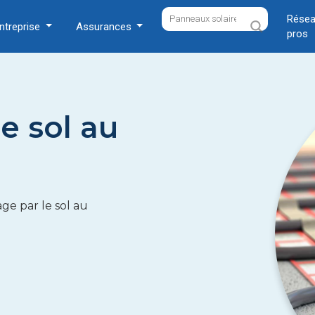
Résea
ntreprise
Assurances
pros
e sol au
ge par le sol au