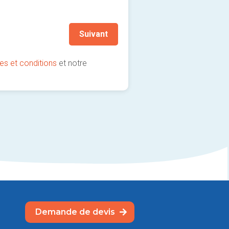
(fortement recommandé !)
Suivant
es et conditions
et notre
Demande de devis