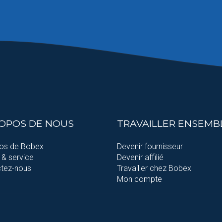
ROPOS DE NOUS
TRAVAILLER ENSEMB
os de Bobex
Devenir fournisseur
 & service
Devenir affilié
tez-nous
Travailler chez Bobex
Mon compte