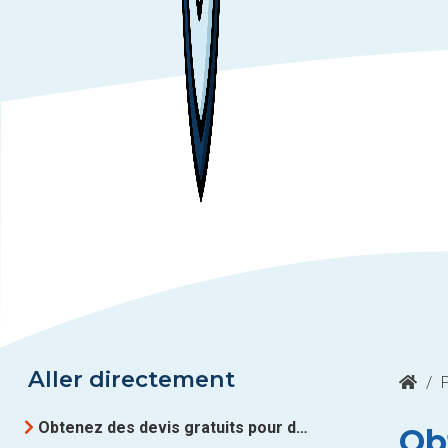
Aller directement
/
Obtenez des devis gratuits pour des Chauffage par le sol à Luxembourg
Ob