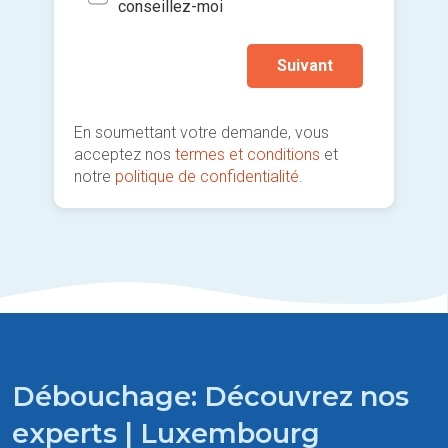
conseillez-moi
Suivant
En soumettant votre demande, vous
acceptez nos
termes et conditions
et
notre
politique de confidentialité
.
Débouchage: Découvrez nos
experts | Luxembourg