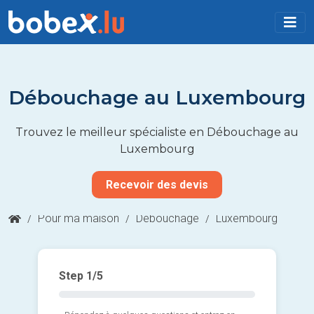
Débouchage au Luxembourg
Trouvez le meilleur spécialiste en Débouchage au
Luxembourg
Recevoir des devis
/
Pour ma maison
/
Débouchage
/
Luxembourg
Step
1
/5