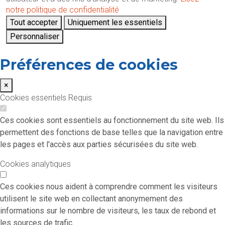
notre politique de confidentialité
Tout accepter
Uniquement les essentiels
Personnaliser
Préférences de cookies
×
Cookies essentiels
Requis
Ces cookies sont essentiels au fonctionnement du site web. Ils
permettent des fonctions de base telles que la navigation entre
les pages et l'accès aux parties sécurisées du site web.
Cookies analytiques
Ces cookies nous aident à comprendre comment les visiteurs
utilisent le site web en collectant anonymement des
informations sur le nombre de visiteurs, les taux de rebond et
les sources de trafic.