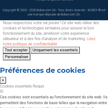
Copyright © 2000 - 2026 Bobex.com SA - Tous droits réservés - BOBEX ® est
une marque déposée de Bobex.com SA.
Nous respectons votre vie privée !
Ce site web utilise des
cookies et technologies similaires pour assurer le bon
fonctionnement du site, améliorer votre expérience
utilisateur et à des fins d'analyse et de marketing.
Lisez
notre politique de confidentialité
Tout accepter
Uniquement les essentiels
Personnaliser
Préférences de cookies
×
Cookies essentiels
Requis
Ces cookies sont essentiels au fonctionnement du site web. Ils
permettent des fonctions de base telles que la navigation entre