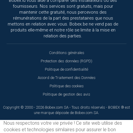
Bobex.lu vous aide à comparer des installateurs ou des
fournisseurs. Nos services sont gratuits, mais pour
maintenir cette gratuité, nous percevons des
rémunérations de la part des prestataires que nous
mettons en relation avec vous. Bobex.be ne vend pas de
produits elle-même et notre rôle se limite à la mise en
relation des parties.
Conditions générales
Protection des données (RGPD)
Politique de confidentialité
Accord de Traitement des Données
Politique des cookies
Politique de gestion des avis
Copyright © 2000 - 2026 Bobex.com SA - Tous droits réservés - BOBEX ® est
une marque déposée de Bobex.com SA.
Nous respectons votre vie privée !
Ce site web utilise des
cookies et technologies similaires pour assurer le bon