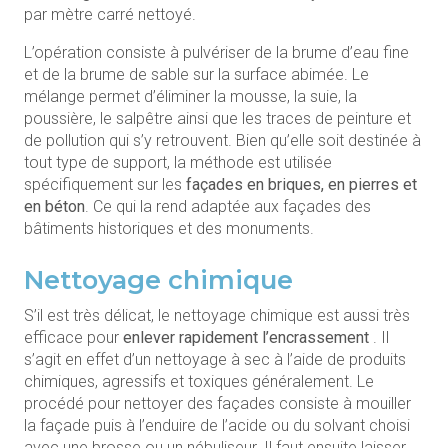
par mètre carré nettoyé.
L’opération consiste à pulvériser de la brume d’eau fine
et de la brume de sable sur la surface abimée. Le
mélange permet d’éliminer la mousse, la suie, la
poussière, le salpêtre ainsi que les traces de peinture et
de pollution qui s’y retrouvent. Bien qu’elle soit destinée à
tout type de support, la méthode est utilisée
spécifiquement sur les
façades en briques, en pierres et
en béton
. Ce qui la rend adaptée aux façades des
bâtiments historiques et des monuments.
Nettoyage chimique
S’il est très délicat, le nettoyage chimique est aussi très
efficace pour
enlever rapidement l’encrassement
. Il
s’agit en effet d’un nettoyage à sec à l’aide de produits
chimiques, agressifs et toxiques généralement. Le
procédé pour nettoyer des façades consiste à mouiller
la façade puis à l’enduire de l’acide ou du solvant choisi
avec une brosse ou un nébuliseur. Il faut ensuite laisser