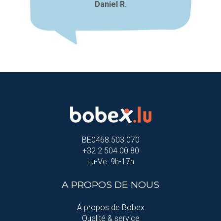
Daniel R.
BE0468.503.070
+32 2 504 00 80
Lu-Ve: 9h-17h
A PROPOS DE NOUS
A propos de Bobex
Qualité & service