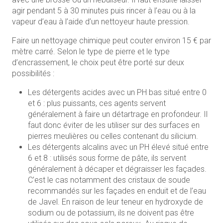
agir pendant 5 à 30 minutes puis rincer à l’eau ou à la
vapeur d’eau à l’aide d’un nettoyeur haute pression.
Faire un nettoyage chimique peut couter environ 15 € par
mètre carré. Selon le type de pierre et le type
d’encrassement, le choix peut être porté sur deux
possibilités :
Les détergents acides avec un PH bas situé entre 0
et 6 : plus puissants, ces agents servent
généralement à faire un détartrage en profondeur. Il
faut donc éviter de les utiliser sur des surfaces en
pierres meulières ou celles contenant du silicium.
Les détergents alcalins avec un PH élevé situé entre
6 et 8 : utilisés sous forme de pâte, ils servent
généralement à décaper et dégraisser les façades.
C’est le cas notamment des cristaux de soude
recommandés sur les façades en enduit et de l’eau
de Javel. En raison de leur teneur en hydroxyde de
sodium ou de potassium, ils ne doivent pas être