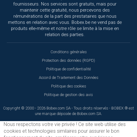
fournisseurs. Nos services sont gratuits, mais pour
maintenir cette gratuité, nous percevons des
rémunérations de la part des prestataires que nous
mettons en relation avec vous. Bobex.be ne vend pas de
produits elle-même et notre rôle se limite à la mise en
relation des parties.
Conditions générales
Protection des données (RGPD)
Politique de confidentialité
Accord de Traitement des Données
Politique des cookies
Politique de gestion des avis
Copyright © 2000 - 2026 Bobex.com SA - Tous droits réservés - BOBEX ® est
une marque déposée de Bobex.com SA.
Nous respectons votre vie privée !
Ce site web utilise des
cookies et technologies similaires pour assurer le bon