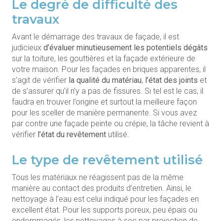
Le degré de difficulté des
travaux
Avant le démarrage des travaux de façade, il est
judicieux
d’évaluer minutieusement les potentiels dégâts
sur la toiture, les gouttières et la façade extérieure de
votre maison. Pour les façades en briques apparentes, il
s’agit de vérifier
la qualité du matériau
,
l’état des joints
et
de s’assurer qu’il n’y a pas de fissures. Si tel est le cas, il
faudra en trouver l’origine et surtout la meilleure façon
pour les sceller de manière permanente. Si vous avez
par contre une façade peinte ou crépie, la tâche revient à
vérifier
l’état du revêtement
utilisé.
Le type de revêtement utilisé
Tous les matériaux ne réagissent pas de la même
manière au contact des produits d’entretien. Ainsi, le
nettoyage à l’eau est celui indiqué pour les façades en
excellent état. Pour les supports poreux, peu épais ou
endommagés, les nettoyages à sec par projection de