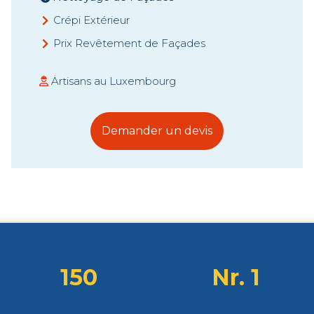
Crépi Extérieur
Prix Revêtement de Façades
Artisans au Luxembourg
Demander un devis
150
Nr. 1