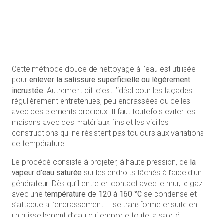
Cette méthode douce de nettoyage à l’eau est utilisée
pour
enlever la salissure superficielle ou légèrement
incrustée
. Autrement dit, c’est l’idéal pour les façades
régulièrement entretenues, peu encrassées ou celles
avec des éléments précieux. Il faut toutefois éviter les
maisons avec des matériaux fins et les vieilles
constructions qui ne résistent pas toujours aux variations
de température.
Le procédé consiste à projeter, à haute pression, de
la
vapeur d’eau saturée
sur les endroits tâchés à l’aide d’un
générateur. Dès qu’il entre en contact avec le mur, le gaz
avec une
température de 120 à 160 °C
se condense et
s’attaque à l’encrassement. Il se transforme ensuite en
un ruissellement d’eau qui emporte toute la saleté.