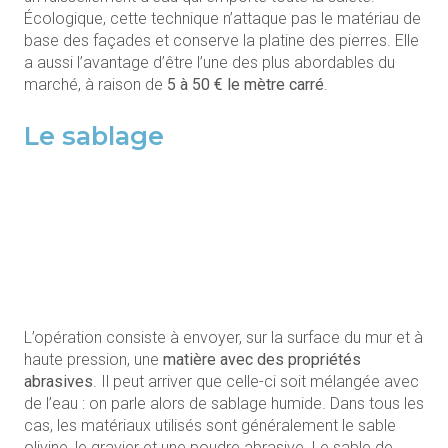
Écologique, cette technique n’attaque pas le matériau de
base des façades et conserve la platine des pierres. Elle
a aussi l’avantage d’être l’une des plus abordables du
marché, à raison de
5 à 50 € le mètre carré
.
Le sablage
L’opération consiste à envoyer, sur la surface du mur et à
haute pression, une
matière avec des propriétés
abrasives
. Il peut arriver que celle-ci soit mélangée avec
de l’eau : on parle alors de sablage humide. Dans tous les
cas, les matériaux utilisés sont généralement le sable
olivine, le gravier et une poudre abrasive. Le sable de