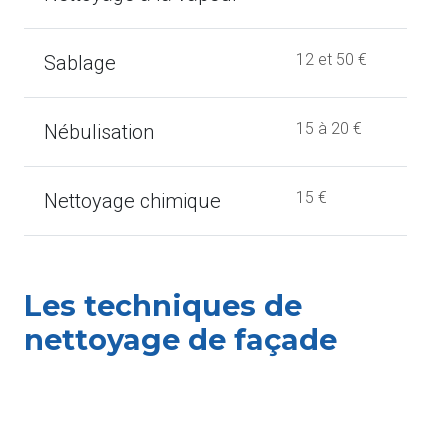
12 et 50 €
Sablage
15 à 20 €
Nébulisation
15 €
Nettoyage chimique
Les techniques de
nettoyage de façade