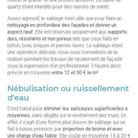
quartz étant interdits pour des raisons de santé.
Assez agressif, le sablage n’est utile que pour faire un
nettoyage en profondeur des façades et donner un
aspect neuf
. Elle est réservée uniquement aux
supports
durs, résistants et non poreux
tels que ceux faits en
béton, bois, briques et pierres dures. Le sablage étant
une opération délicate, nous vous conseillons de la
réaliser pendant les travaux de ravalement de façade
sous la supervision d’un professionnel. Il faudra alors
prévoir en moyenne
entre 12 et 50 € le m²
.
Nébulisation ou ruissellement
d’eau
C’est l’idéal pour
éliminer les salissures superficielles à
moyennes
, sans dégâts sur le revêtement des murs. En
effet, il s’agit d’une forme plus douce de sablage qui se
fait à basse pression, par
projection de brume et avec
une charge d’eau faible
. Elle coûte en moyenne 15 à 20 €