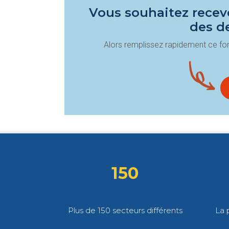
Vous souhaitez recevo
des d
Alors remplissez rapidement ce for
150
Plus de 150 secteurs différents
La 