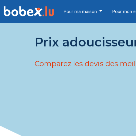
Pour ma maison
Pour mon e
Prix adoucisseu
Comparez les devis des meil