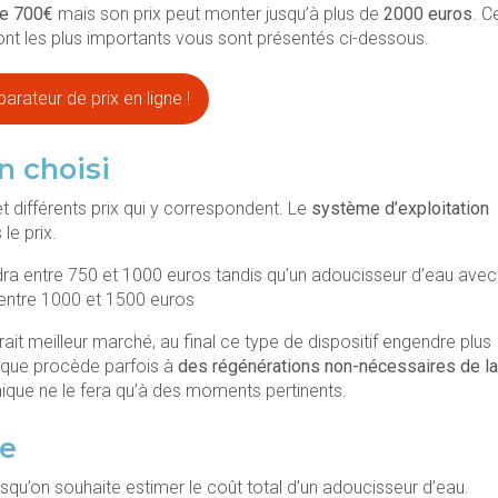
de 700€
mais son prix peut monter jusqu’à plus de
2000 euros
. C
dont les plus importants vous sont présentés ci-dessous.
rateur de prix en ligne !
n choisi
et différents prix qui y correspondent. Le
système d’exploitation
 le prix.
ra entre 750 et 1000 euros tandis qu’un adoucisseur d’eau avec
 entre 1000 et 1500 euros
ait meilleur marché, au final ce type de dispositif engendre plus
ique procède parfois à
des régénérations non-nécessaires de la
ique ne le fera qu’à des moments pertinents.
ée
qu’on souhaite estimer le coût total d’un adoucisseur d’eau.