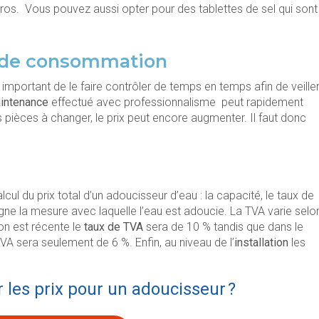
ros. Vous pouvez aussi opter pour des tablettes de sel qui sont
t de consommation
t important de le faire contrôler de temps en temps afin de veille
aintenance
effectué avec professionnalisme peut rapidement
s pièces à changer, le prix peut encore augmenter. Il faut donc
cul du prix total d’un adoucisseur d’eau : la capacité, le taux de
ne la mesure avec laquelle l’eau est adoucie. La TVA varie selo
on est récente le
taux de TVA
sera de 10 % tandis que dans le
VA sera seulement de 6 %. Enfin, au niveau de l’
installation
les
 les prix pour un adoucisseur ?