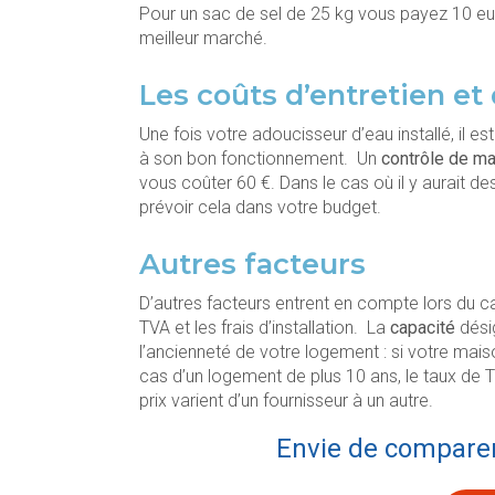
Pour un sac de sel de 25 kg vous payez 10 eu
meilleur marché.
Les coûts d’entretien e
Une fois votre adoucisseur d’eau installé, il es
à son bon fonctionnement. Un
contrôle de m
vous coûter 60 €. Dans le cas où il y aurait de
prévoir cela dans votre budget.
Autres facteurs
D’autres facteurs entrent en compte lors du cal
TVA et les frais d’installation. La
capacité
désig
l’ancienneté de votre logement : si votre mais
cas d’un logement de plus 10 ans, le taux de T
prix varient d’un fournisseur à un autre.
Envie de comparer