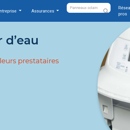
Résea
ntreprise
Assurances
pros
r d’eau
leurs prestataires