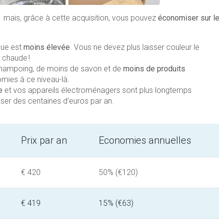
 mais, grâce à cette acquisition, vous pouvez
économiser sur l
que est
moins élevée
. Vous ne devez plus laisser couleur le
u chaude !
shampoing, de moins de savon et de
moins de produits
mies à ce niveau-là.
e
et vos appareils électroménagers sont plus longtemps
ser des centaines d’euros par an.
Prix par an
Economies annuelles
€ 420
50% (€120)
€ 419
15% (€63)