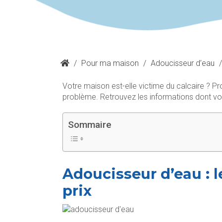
/
Pour ma maison
/
Adoucisseur d’eau
/
Votre maison est-elle victime du calcaire ? P
problème. Retrouvez les informations dont v
Sommaire
Adoucisseur d’eau : l
prix