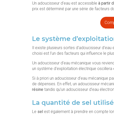
Un adoucisseur d’eau est accessible
à partir 
prix est déterminé par une série de facteurs 
Compa
Le système d’exploitatio
Il existe plusieurs sortes d’adoucisseur d’eau 
choisi est l’un des facteurs qui influence le plus
Un adoucisseur d’eau mécanique vous reviend
un système d’exploitation électrique oscillera
Si à priori un adoucisseur d’eau mécanique par
de dépenses. En effet, un adoucisseur mécan
résine
tandis qu’un adoucisseur d’eau électron
La quantité de sel utilis
Le
sel
est également à prendre en compte lors