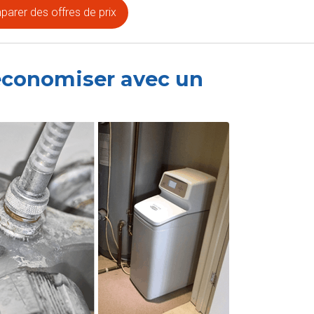
arer des offres de prix
économiser avec un