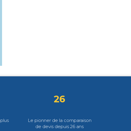
26
plus
Le pionner de la comparaison
de devis depuis 26 ans