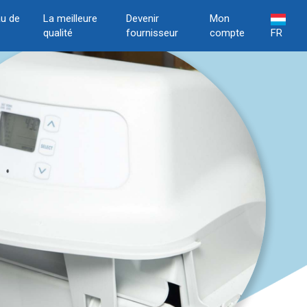
u de
La meilleure
Devenir
Mon
qualité
fournisseur
compte
FR