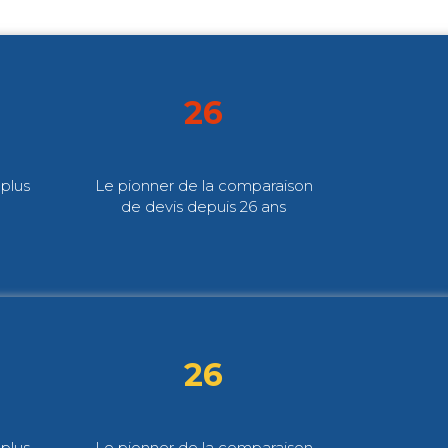
26
plus
Le pionner de la comparaison
de devis depuis 26 ans
26
plus
Le pionner de la comparaison