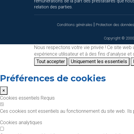
rémunérations de la part des prestataires que nous
relation des parties.
|
Conditions générales
Protection des donnée
Copyright © 2000
Nous respectons votre vie privée !
Ce site web 
expérience utilisateur et à des fins d'analyse e
Tout accepter
Uniquement les essentiels
Préférences de cookies
×
Cookies essentiels
Requis
Ces cookies sont essentiels au fonctionnement du site web. Ils p
Cookies analytiques