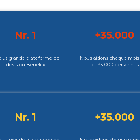
Nr. 1
+35.000
plus grande plateforme de
Nous aidons chaque mois 
devis du Benelux
de 35.000 personnes
Nr. 1
+35.000
plus grande plateforme de
Nous aidons chaque mois 