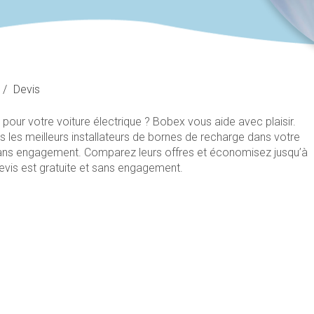
/
Devis
pour votre voiture électrique ? Bobex vous aide avec plaisir.
s les meilleurs installateurs de bornes de recharge dans votre
et sans engagement. Comparez leurs offres et économisez jusqu’à
evis est gratuite et sans engagement.