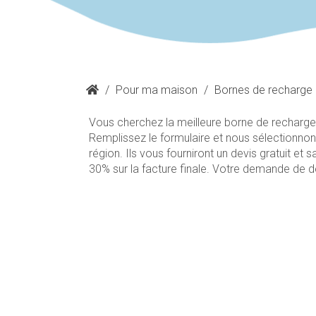
/
Pour ma maison
/
Bornes de recharge
Vous cherchez la meilleure borne de recharge 
Remplissez le formulaire et nous sélectionnon
région. Ils vous fourniront un devis gratuit 
30% sur la facture finale. Votre demande de d