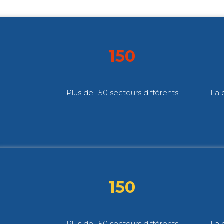
150
Plus de 150 secteurs différents
La 
150
Plus de 150 secteurs différents
La 