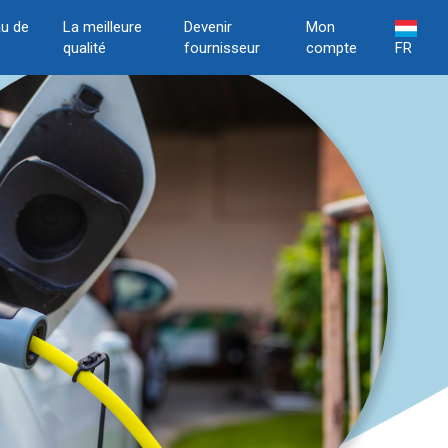
u de
La meilleure
Devenir
Mon
qualité
fournisseur
compte
FR