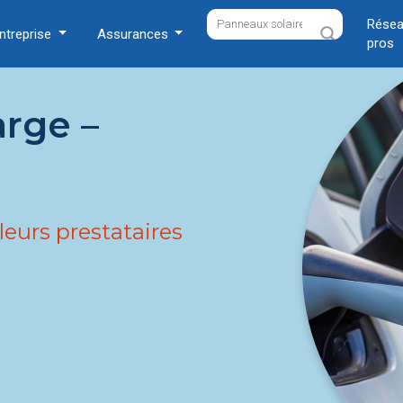
Résea
ntreprise
Assurances
pros
rge –
leurs prestataires