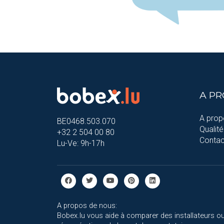
A P
A prop
BE0468.503.070
Qualité
+32 2 504 00 80
Contac
Lu-Ve: 9h-17h
A propos de nous:
Bobex.lu vous aide à comparer des installateurs ou