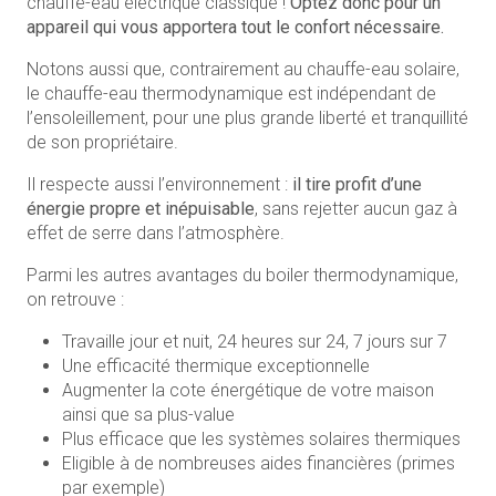
chauffe-eau électrique classique !
Optez donc pour un
appareil qui vous apportera tout le confort nécessaire.
Notons aussi que, contrairement au chauffe-eau solaire,
le chauffe-eau thermodynamique est indépendant de
l’ensoleillement, pour une plus grande liberté et tranquillité
de son propriétaire.
Il respecte aussi l’environnement :
il tire profit d’une
énergie propre et inépuisable
, sans rejetter aucun gaz à
effet de serre dans l’atmosphère.
Parmi les autres avantages du boiler thermodynamique,
on retrouve :
Travaille jour et nuit, 24 heures sur 24, 7 jours sur 7
Une efficacité thermique exceptionnelle
Augmenter la cote énergétique de votre maison
ainsi que sa plus-value
Plus efficace que les systèmes solaires thermiques
Eligible à de nombreuses aides financières (primes
par exemple)