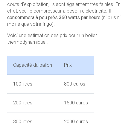
coûts d’exploitation, ils sont également très faibles. En
effet, seul le compresseur a besoin d’électricité.
Il
consommera à peu près 360 watts par heure
(ni plus ni
moins que votre frigo).
Voici une estimation des prix pour un boiler
thermodynamique :
Capacité du ballon
Prix
100 litres
800 euros
200 litres
1500 euros
300 litres
2000 euros