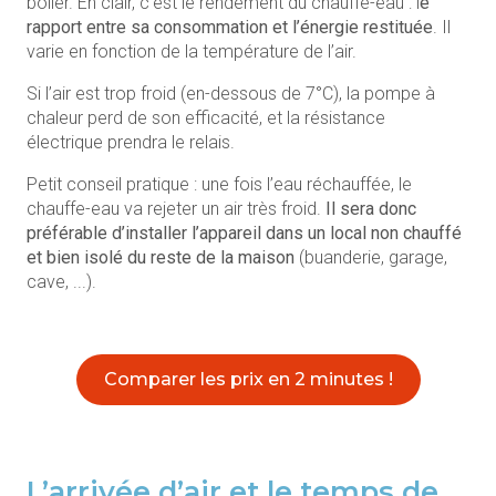
boiler. En clair, c’est le rendement du chauffe-eau : l
e
rapport entre sa consommation et l’énergie restituée
. Il
varie en fonction de la température de l’air.
Si l’air est trop froid (en-dessous de 7°C), la pompe à
chaleur perd de son efficacité, et la résistance
électrique prendra le relais.
Petit conseil pratique : une fois l’eau réchauffée, le
chauffe-eau va rejeter un air très froid.
Il sera donc
préférable d’installer l’appareil dans un local non chauffé
et bien isolé du reste de la maison
(buanderie, garage,
cave, ...).
Comparer les prix en 2 minutes !
L’arrivée d’air et le temps de