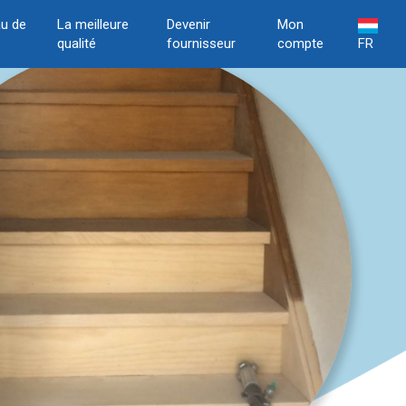
u de
La meilleure
Devenir
Mon
qualité
fournisseur
compte
FR