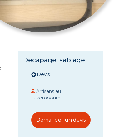
Décapage, sablage
e
Devis
Artisans au
Luxembourg
Demander un devis