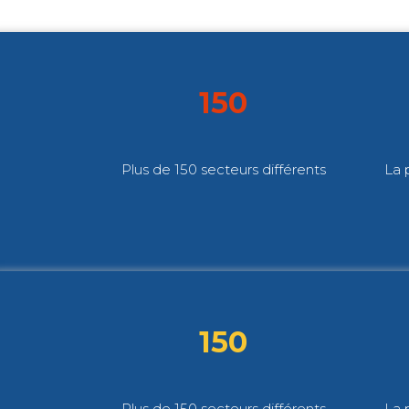
150
Plus de 150 secteurs différents
La 
150
Plus de 150 secteurs différents
La 