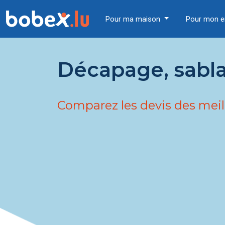
Pour ma maison
Pour mon e
Décapage, sabla
Comparez les devis des meil