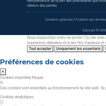
rémunérations de la part des prestataires que nous
relation des parties.
|
Conditions générales
Protection des donnée
Copyright © 2000
Nous respectons votre vie privée !
Ce site web 
expérience utilisateur et à des fins d'analyse e
Tout accepter
Uniquement les essentiels
Préférences de cookies
×
Cookies essentiels
Requis
Ces cookies sont essentiels au fonctionnement du site web. Ils p
Cookies analytiques