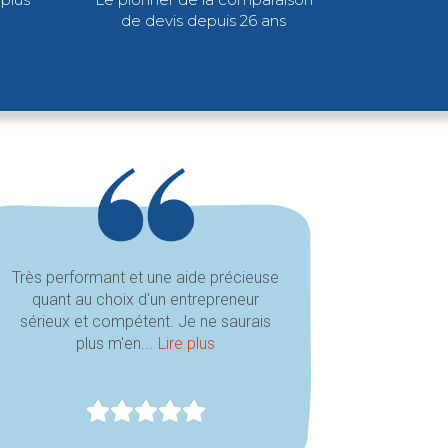
de devis depuis 26 ans
Très performant et une aide précieuse
quant au choix d'un entrepreneur
sérieux et compétent. Je ne saurais
plus m'en...
Lire plus