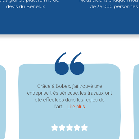
devis du Benelux
de 35.000 personnes
Grâce à Bobex, j'ai trouvé une
entreprise très sérieuse, les travaux ont
été effectués dans les règles de
l'art...
Lire plus