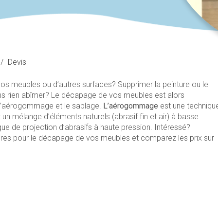
/
Devis
 vos meubles ou d’autres surfaces? Supprimer la peinture ou le
ans rien abîmer? Le décapage de vos meubles est alors
: l’aérogommage et le sablage.
L’aérogommage
est une techniqu
 un mélange d’éléments naturels (abrasif fin et air) à basse
ue de projection d’abrasifs à haute pression. Intéressé?
ires pour le décapage de vos meubles et comparez les prix sur