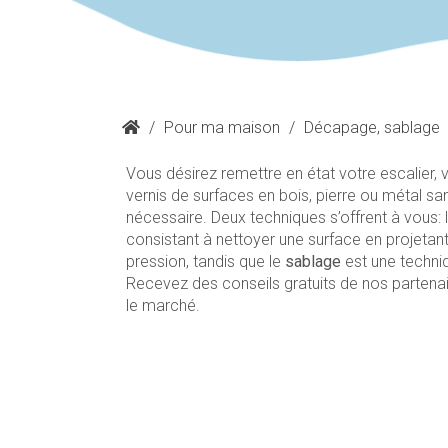
/
Pour ma maison
/
Décapage, sablage
Vous désirez remettre en état votre escalier,
vernis de surfaces en bois, pierre ou métal s
nécessaire. Deux techniques s’offrent à vous
consistant à nettoyer une surface en projetant
pression, tandis que le
sablage
est une techniq
Recevez des conseils gratuits de nos partena
le marché.