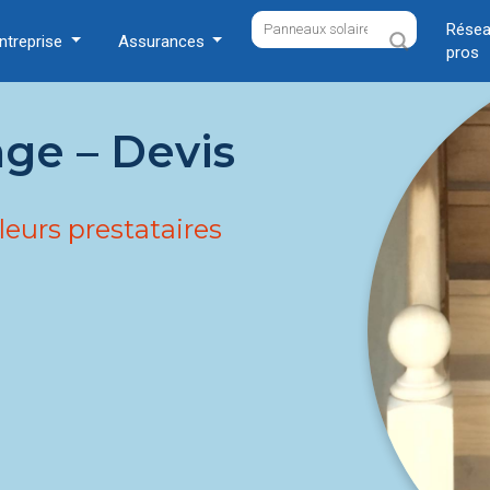
Résea
ntreprise
Assurances
pros
ge – Devis
leurs prestataires