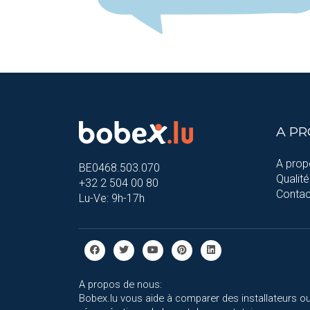
A P
A prop
BE0468.503.070
Qualité
+32 2 504 00 80
Contac
Lu-Ve: 9h-17h
A propos de nous:
Bobex.lu vous aide à comparer des installateurs ou