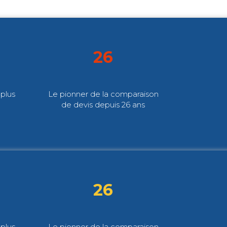
26
plus
Le pionner de la comparaison
de devis depuis 26 ans
26
plus
Le pionner de la comparaison