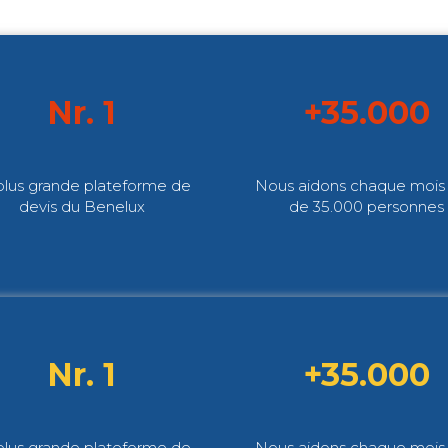
Nr. 1
+35.000
plus grande plateforme de
Nous aidons chaque mois 
devis du Benelux
de 35.000 personnes
Nr. 1
+35.000
plus grande plateforme de
Nous aidons chaque mois 