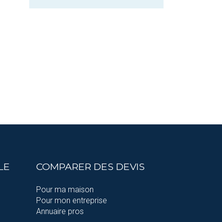
LE
COMPARER DES DEVIS
Pour ma maison
Pour mon entreprise
Annuaire pros