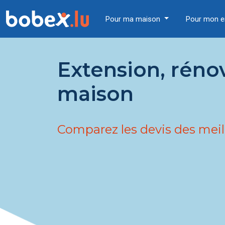
Pour ma maison
Pour mon e
Extension, réno
maison
Comparez les devis des meil