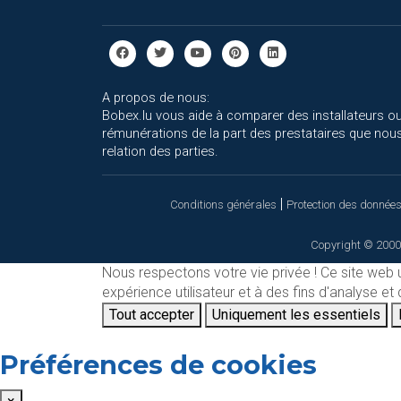
A propos de nous:
Bobex.lu vous aide à comparer des installateurs ou
rémunérations de la part des prestataires que nous
relation des parties.
|
Conditions générales
Protection des donnée
Copyright © 2000
Nous respectons votre vie privée !
Ce site web 
expérience utilisateur et à des fins d'analyse e
Tout accepter
Uniquement les essentiels
Préférences de cookies