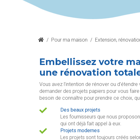
/
Pour ma maison
/
Extension, rénovati
Embellissez votre m
une rénovation total
Vous avez l’intention de rénover ou d’étendre
demander des projets papiers pour vous faire 
besoin de connaître pour prendre ce choix, qui,
Des beaux projets
Les fournisseurs que nous proposons
qui ont déjà fait appel à eux.
Projets modernes
Les projets sont toujours créés selon