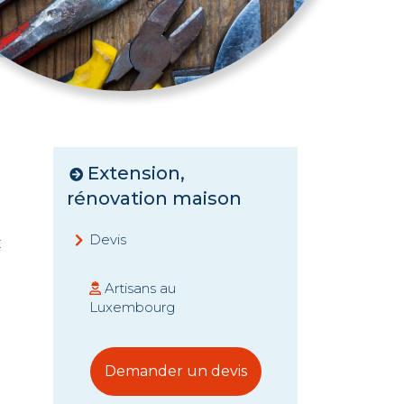
Extension,
rénovation maison
Devis
t
Artisans au
Luxembourg
Demander un devis