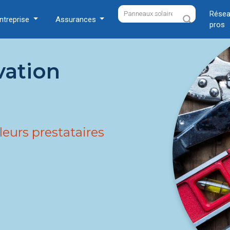
Résea
ntreprise
Assurances
pros
vation
leurs prestataires