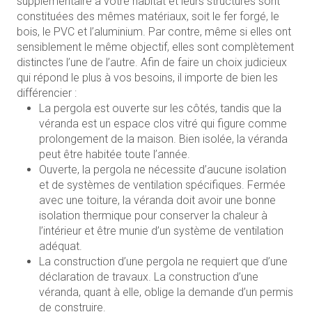
supplémentaire à votre habitat et leurs structures sont
constituées des mêmes matériaux, soit le fer forgé, le
bois, le PVC et l’aluminium. Par contre, même si elles ont
sensiblement le même objectif, elles sont complètement
distinctes l’une de l’autre. Afin de faire un choix judicieux
qui répond le plus à vos besoins, il importe de bien les
différencier :
La pergola est ouverte sur les côtés, tandis que la
véranda est un espace clos vitré qui figure comme
prolongement de la maison. Bien isolée, la véranda
peut être habitée toute l’année.
Ouverte, la pergola ne nécessite d’aucune isolation
et de systèmes de ventilation spécifiques. Fermée
avec une toiture, la véranda doit avoir une bonne
isolation thermique pour conserver la chaleur à
l’intérieur et être munie d’un système de ventilation
adéquat.
La construction d’une pergola ne requiert que d’une
déclaration de travaux. La construction d’une
véranda, quant à elle, oblige la demande d’un permis
de construire.