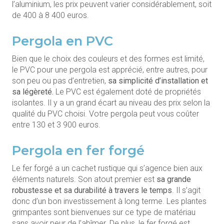
l’aluminium, les prix peuvent varier considérablement, soit
de 400 à 8 400 euros.
Pergola en PVC
Bien que le choix des couleurs et des formes est limité,
le PVC pour une pergola est apprécié, entre autres, pour
son peu ou pas d’entretien,
sa simplicité d’installation et
sa légèreté.
Le PVC est également doté de propriétés
isolantes. Il y a un grand écart au niveau des prix selon la
qualité du PVC choisi. Votre pergola peut vous coûter
entre 130 et 3 900 euros.
Pergola en fer forgé
Le fer forgé a un cachet rustique qui s’agence bien aux
éléments naturels. Son atout premier est
sa grande
robustesse et sa durabilité à travers le temps
. Il s’agit
donc d’un bon investissement à long terme. Les plantes
grimpantes sont bienvenues sur ce type de matériau
sans avoir peur de l’abîmer. De plus, le fer forgé est