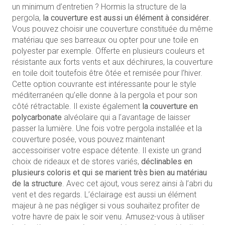
un minimum d’entretien ? Hormis la structure de la
pergola,
la couverture est aussi un élément à considérer
.
Vous pouvez choisir une couverture constituée du même
matériau que ses barreaux ou opter pour une toile en
polyester par exemple. Offerte en plusieurs couleurs et
résistante aux forts vents et aux déchirures, la couverture
en toile doit toutefois être ôtée et remisée pour l’hiver.
Cette option couvrante est intéressante pour le style
méditerranéen qu’elle donne à la pergola et pour son
côté rétractable. Il existe également
la couverture en
polycarbonate
alvéolaire qui a l’avantage de laisser
passer la lumière. Une fois votre pergola installée et la
couverture posée, vous pouvez maintenant
accessoiriser votre espace détente. Il existe un grand
choix de rideaux et de stores variés,
déclinables en
plusieurs coloris et qui se marient très bien au matériau
de la structure
. Avec cet ajout, vous serez ainsi à l’abri du
vent et des regards. L’éclairage est aussi un élément
majeur à ne pas négliger si vous souhaitez profiter de
votre havre de paix le soir venu. Amusez-vous à utiliser