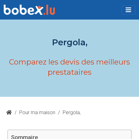
Pergola,
Comparez les devis des meilleurs
prestataires
/
Pour ma maison
/
Pergola,
Sommaire