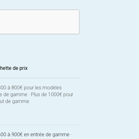
hette de prix
300 à 800€ pour les modèles
ée de gamme · Plus de 1000€ pour
aut de gamme
600 à 900€ en entrée de gamme ·