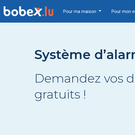
Pour ma maison
Pour mon e
Système d’alar
Demandez vos d
gratuits !