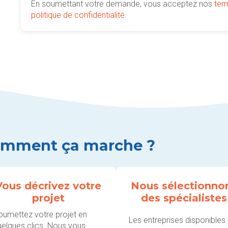
En soumettant votre demande, vous acceptez nos
ter
politique de confidentialité
.
mment ça marche ?
Vous décrivez votre
Nous sélectionno
projet
des spécialistes
oumettez votre projet en
Les entreprises disponibles
uelques clics. Nous vous