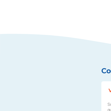
Co
S
q