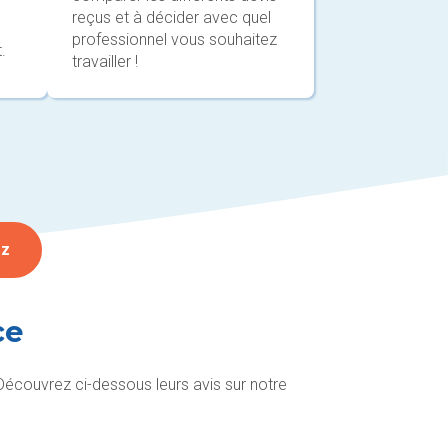
reçus et à décider avec quel
professionnel vous souhaitez
.
travailler !
ez
ce
 Découvrez ci-dessous leurs avis sur notre