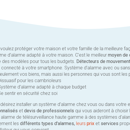
voulez protéger votre maison et votre famille de la meilleure fa
me d’alarme adapté à votre maison. C’est le meilleur
moyen de 
e des modèles pour tous les budgets.
Détecteurs de mouvement
connecté à votre smartphone. Système d’alarme avec ou sans f
eulement vos biens, mais aussi les personnes qui vous sont les 
Dissuasif pour les cambrioleurs
Système d’alarme adapté à chaque budget
e sentir en sécurité chez soi
désirez installer un système d’alarme chez vous ou dans votre e
nnalisés
et
devis de professionnels
qui vous aideront à choisir 
 alarme de télésurveillance haute gamme à des systèmes d'alar
ement les
différents types d'alarmes,
leurs
prix
et
services
propo
allateur qui vous convient.