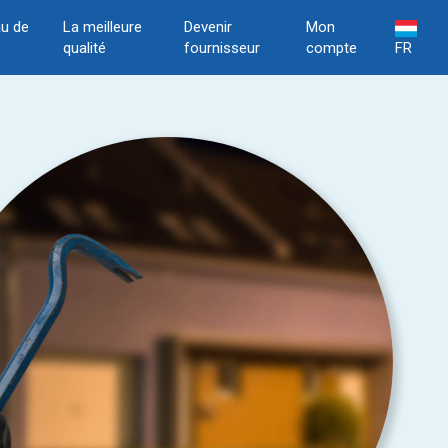
u de
La meilleure
Devenir
Mon
qualité
fournisseur
compte
FR