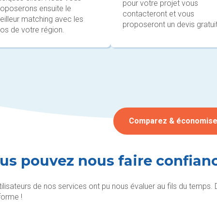
pour votre projet vous
roposerons ensuite le
contacteront et vous
eilleur matching avec les
proposeront un devis gratuit
os de votre région.
Comparez & économis
us pouvez nous faire confian
tilisateurs de nos services ont pu nous évaluer au fils du temps.
forme !