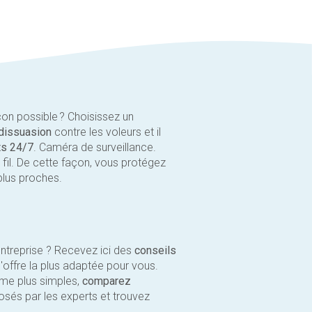
çon possible ? Choisissez un
dissuasion
contre les voleurs et il
s 24/7
. Caméra de surveillance.
il. De cette façon, vous protégez
plus proches.
ntreprise ? Recevez ici des
conseils
l'offre la plus adaptée pour vous.
me plus simples,
comparez
sés par les experts et trouvez