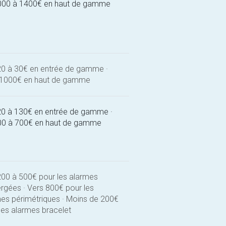
000 à 1400€ en haut de gamme
20 à 30€ en entrée de gamme ·
 1000€ en haut de gamme
20 à 130€ en entrée de gamme ·
00 à 700€ en haut de gamme
200 à 500€ pour les alarmes
gées · Vers 800€ pour les
es périmétriques · Moins de 200€
les alarmes bracelet