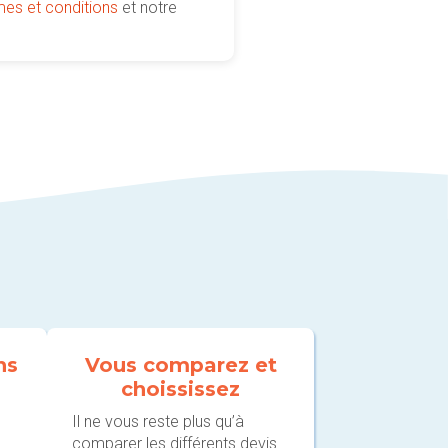
mes et conditions
et notre
ns
Vous comparez et
choississez
Il ne vous reste plus qu’à
comparer les différents devis