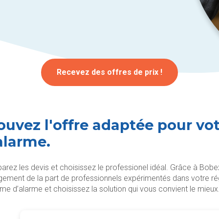
Recevez des offres de prix !
ouvez l'offre adaptée pour vo
alarme.
rez les devis et choisissez le professionel idéal. Grâce à Bobex
ement de la part de professionnels expérimentés dans votre ré
me d’alarme et choisissez la solution qui vous convient le mieux