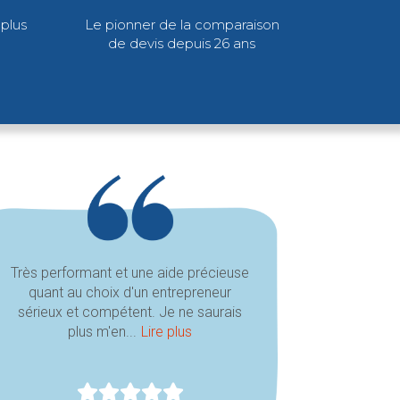
plus
Le pionner de la comparaison
de devis depuis 26 ans
Très performant et une aide précieuse
quant au choix d'un entrepreneur
sérieux et compétent. Je ne saurais
plus m'en...
Lire plus