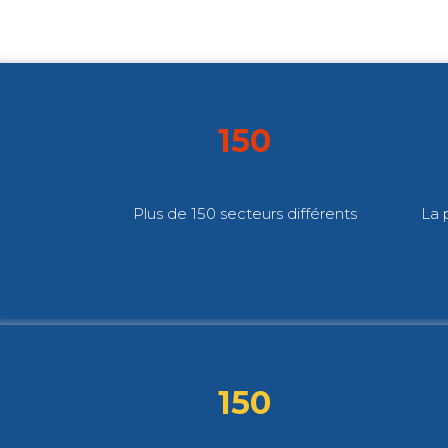
150
Plus de 150 secteurs différents
La 
150