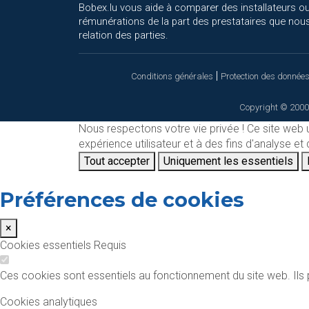
Bobex.lu vous aide à comparer des installateurs ou
rémunérations de la part des prestataires que nous
relation des parties.
|
Conditions générales
Protection des donnée
Copyright © 2000
Nous respectons votre vie privée !
Ce site web 
expérience utilisateur et à des fins d'analyse e
Tout accepter
Uniquement les essentiels
Préférences de cookies
×
Cookies essentiels
Requis
Ces cookies sont essentiels au fonctionnement du site web. Ils p
Cookies analytiques