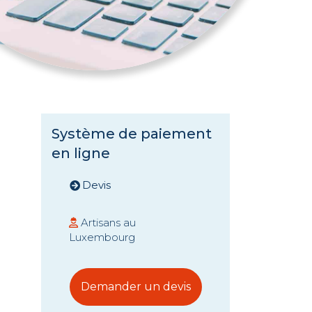
Système de paiement
en ligne
Devis
Artisans au
Luxembourg
Demander un devis