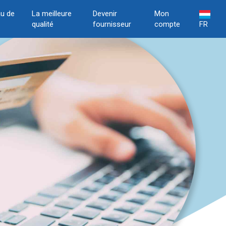
u de
La meilleure
Devenir
Mon
qualité
fournisseur
compte
FR