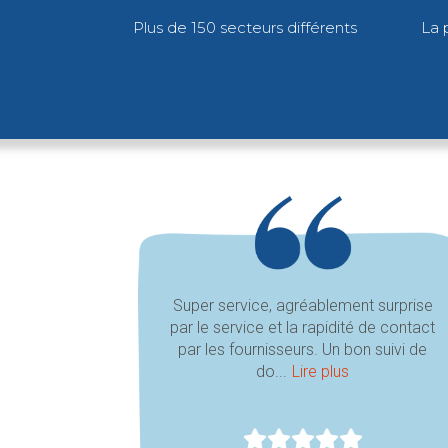
Plus de 150 secteurs différents
La 
Super service, agréablement surprise
par le service et la rapidité de contact
par les fournisseurs. Un bon suivi de
do...
Lire plus