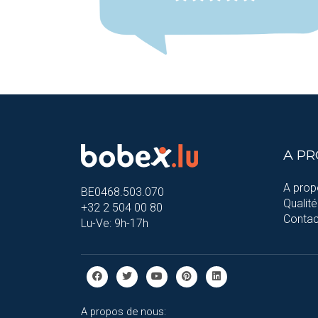
A P
A prop
BE0468.503.070
Qualité
+32 2 504 00 80
Contac
Lu-Ve: 9h-17h
A propos de nous: