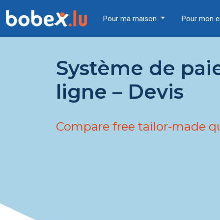
Pour ma maison
Pour mon e
Système de pai
ligne – Devis
Compare free tailor-made q