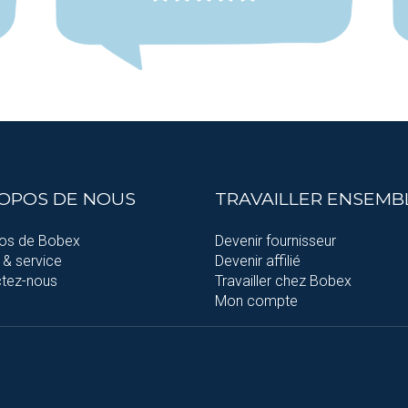
ROPOS DE NOUS
TRAVAILLER ENSEMB
os de Bobex
Devenir fournisseur
 & service
Devenir affilié
tez-nous
Travailler chez Bobex
Mon compte