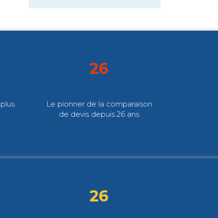
26
plus
Le pionner de la comparaison
de devis depuis 26 ans
26