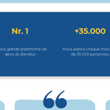
Nr. 1
+35.000
plus grande plateforme de
Nous aidons chaque mois 
devis du Benelux
de 35.000 personnes