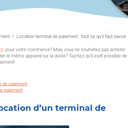
ement
/
Location terminal de paiement : tout ce qu’il faut savoir
nt
pour votre commerce? Mais vous ne souhaitez pas acheter
r le même appareil sur la durée? Sachez qu’il esdt possible de
aiement!
al de paiement
de paiement
location d’un terminal de