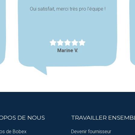
Oui satisfait, merci très pro l'équipe !
Marine V.
ROPOS DE NOUS
TRAVAILLER ENSEMB
os de Bobex
Devenir fournisseur