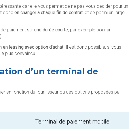
intéressante car elle vous permet de ne pas vous décider pour un
z donc
en changer à chaque fin de contrat,
et ce parmi un large
al de paiement sur
une durée courte
, par exemple pour un
).
n en leasing avec option d’achat
. Il est donc possible, si vous
 le plus convaincu.
ation d’un terminal de
rier en fonction du fournisseur ou des options proposées par
Terminal de paiement mobile