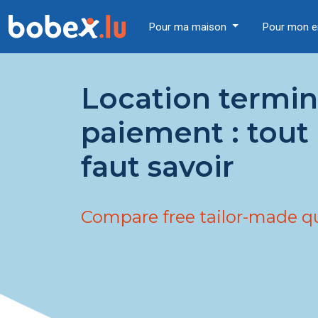
Pour ma maison
Pour mon e
Location termin
paiement : tout 
faut savoir
Compare free tailor-made q