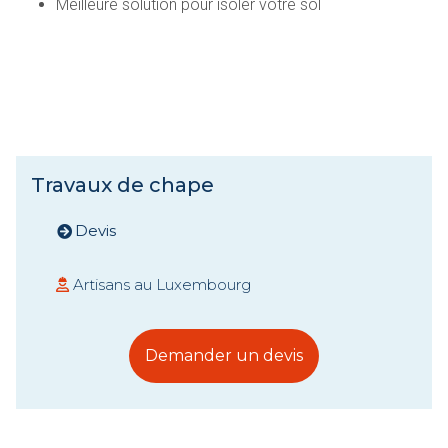
Meilleure solution pour isoler votre sol
Travaux de chape
Devis
Artisans au Luxembourg
Demander un devis