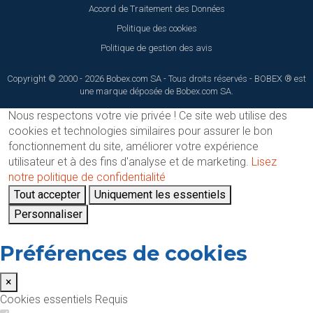
Accord de Traitement des Données
Politique des cookies
Politique de gestion des avis
Copyright © 2000 - 2026 Bobex.com SA - Tous droits réservés - BOBEX ® est
une marque déposée de Bobex.com SA.
Nous respectons votre vie privée !
Ce site web utilise des
cookies et technologies similaires pour assurer le bon
fonctionnement du site, améliorer votre expérience
utilisateur et à des fins d'analyse et de marketing.
Lisez
notre politique de confidentialité
Tout accepter
Uniquement les essentiels
Personnaliser
Préférences de cookies
×
Cookies essentiels
Requis