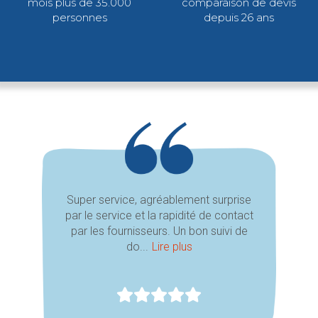
mois plus de 35.000
comparaison de devis
personnes
depuis 26 ans
Super service, agréablement surprise
par le service et la rapidité de contact
par les fournisseurs. Un bon suivi de
do...
Lire plus