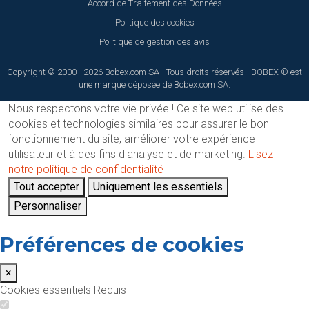
Accord de Traitement des Données
Politique des cookies
Politique de gestion des avis
Copyright © 2000 - 2026 Bobex.com SA - Tous droits réservés - BOBEX ® est
une marque déposée de Bobex.com SA.
Nous respectons votre vie privée !
Ce site web utilise des
cookies et technologies similaires pour assurer le bon
fonctionnement du site, améliorer votre expérience
utilisateur et à des fins d'analyse et de marketing.
Lisez
notre politique de confidentialité
Tout accepter
Uniquement les essentiels
Personnaliser
Préférences de cookies
×
Cookies essentiels
Requis