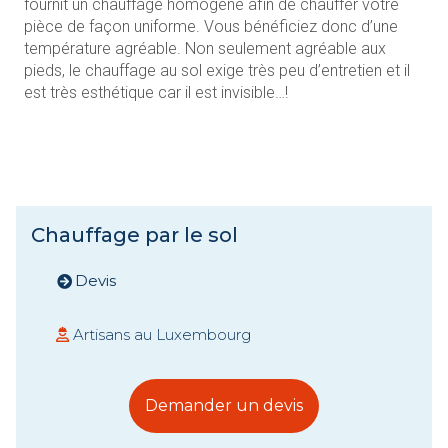
fournit un chauffage homogène afin de chauffer votre
pièce de façon uniforme. Vous bénéficiez donc d’une
température agréable. Non seulement agréable aux
pieds, le chauffage au sol exige très peu d’entretien et il
est très esthétique car il est invisible…!
Chauffage par le sol
Devis
Artisans au Luxembourg
Demander un devis