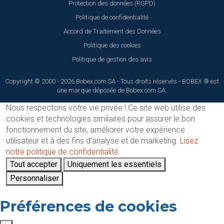
Protection des données (RGPD)
Politique de confidentialité
Accord de Traitement des Données
Politique des cookies
Politique de gestion des avis
Copyright © 2000 - 2026 Bobex.com SA - Tous droits réservés - BOBEX ® est
une marque déposée de Bobex.com SA.
Nous respectons votre vie privée !
Ce site web utilise des
cookies et technologies similaires pour assurer le bon
fonctionnement du site, améliorer votre expérience
utilisateur et à des fins d'analyse et de marketing.
Lisez
notre politique de confidentialité
Tout accepter
Uniquement les essentiels
Personnaliser
Préférences de cookies