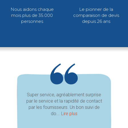
Nous aidons chaque
Le pionner de la
mois plus de 35.000
comparaison de devis
personnes
depuis 26 ans
Super service, agréablement surprise
par le service et la rapidité de contact
par les fournisseurs. Un bon suivi de
do...
Lire plus