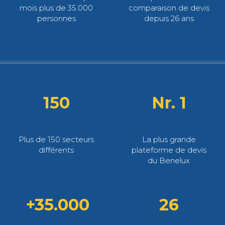
mois plus de 35.000
comparaison de devis
personnes
depuis 26 ans
150
Nr. 1
Plus de 150 secteurs
La plus grande
différents
plateforme de devis
du Benelux
+35.000
26