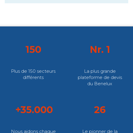
150
Nr. 1
Plus de 150 secteurs
La plus grande
différents
plateforme de devis
du Benelux
+35.000
26
Nous aidons chaque
Le pionner de la