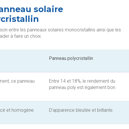
panneau solaire
cristallin
son entre les panneaux solaires monocristallins ainsi que les
aider à faire un choix.
Panneau polycristallin
ment, ce panneau
Entre 14 et 18%, le rendement du
panneau poly est également bon.
oncé et homogène.
D’apparence bleutée et brillante.