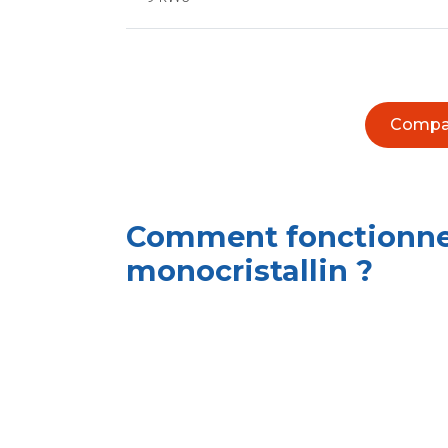
Compara
Comment fonctionne 
monocristallin ?