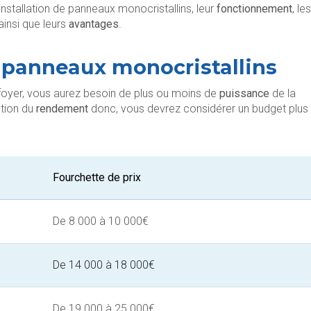
installation de panneaux monocristallins, leur
fonctionnement
, les
ainsi que leurs
avantages
.
de panneaux monocristallins
foyer, vous aurez besoin de plus ou moins de
puissance
de la
ction du
rendement
donc, vous devrez considérer un budget plus
Fourchette de prix
De 8 000 à 10 000€
De 14 000 à 18 000€
De 19 000 à 25 000€