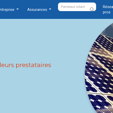
Résea
ntreprise
Assurances
pros
leurs prestataires