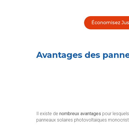
Économisez Jusq
Avantages des pannea
Il existe de
nombreux avantages
pour lesquels 
panneaux solaires photovoltaïques monocrista