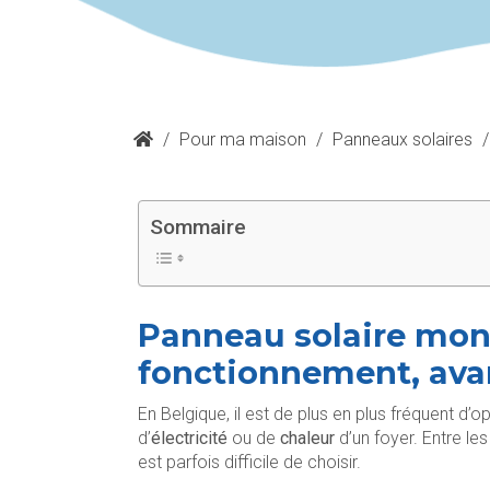
/
Pour ma maison
/
Panneaux solaires
/
Sommaire
Panneau solaire mono
fonctionnement, ava
En Belgique, il est de plus en plus fréquent d’op
d’
électricité
ou de
chaleur
d’un foyer. Entre le
est parfois difficile de choisir.