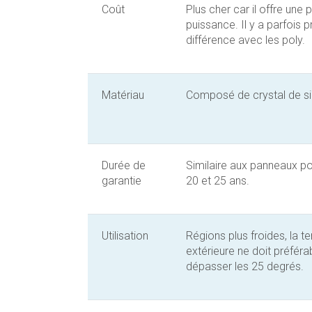
Coût
Plus cher car il offre une 
puissance. Il y a parfois 
différence avec les poly.
Matériau
Composé de crystal de sil
Durée de
Similaire aux panneaux poly
garantie
20 et 25 ans.
Utilisation
Régions plus froides, la 
extérieure ne doit préfér
dépasser les 25 degrés.