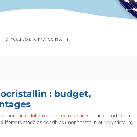
Panneau solaire monocristallin
cristallin : budget,
ntages
ter pour l’
installation de panneaux solaires
pour la production
s
différents modèles
possibles (monocristallin ou polycristallin), il