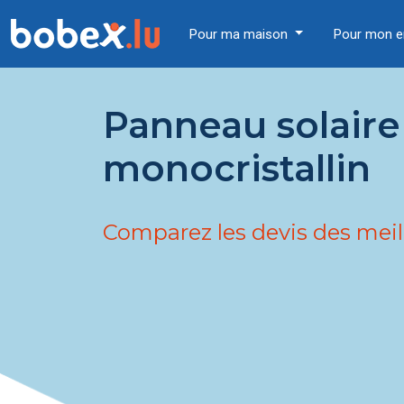
Pour ma maison
Pour mon e
Panneau solaire
monocristallin
Comparez les devis des meil