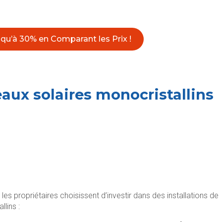
u’à 30% en Comparant les Prix !
ux solaires monocristallins
les propriétaires choisissent d’investir dans des installations de
llins :