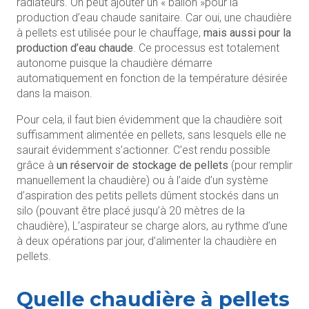
radiateurs. On peut ajouter un « ballon »pour la
production d’eau chaude sanitaire. Car oui, une chaudière
à pellets est utilisée pour le chauffage,
mais aussi pour la
production d’eau chaude
. Ce processus est totalement
autonome puisque la chaudière démarre
automatiquement en fonction de la température désirée
dans la maison.
Pour cela, il faut bien évidemment que la chaudière soit
suffisamment alimentée en pellets, sans lesquels elle ne
saurait évidemment s’actionner. C’est rendu possible
grâce à
un réservoir de stockage de pellets
(pour remplir
manuellement la chaudière) ou à l’aide d’un système
d’aspiration des petits pellets dûment stockés dans un
silo (pouvant être placé jusqu’à 20 mètres de la
chaudière), L’aspirateur se charge alors, au rythme d’une
à deux opérations par jour, d’alimenter la chaudière en
pellets.
Quelle chaudière à pellets