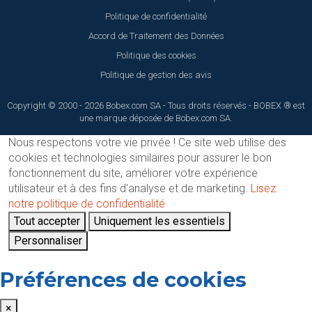
Politique de confidentialité
Accord de Traitement des Données
Politique des cookies
Politique de gestion des avis
Copyright © 2000 - 2026 Bobex.com SA - Tous droits réservés - BOBEX ® est
une marque déposée de Bobex.com SA.
Nous respectons votre vie privée !
Ce site web utilise des
cookies et technologies similaires pour assurer le bon
fonctionnement du site, améliorer votre expérience
utilisateur et à des fins d'analyse et de marketing.
Lisez
notre politique de confidentialité
Tout accepter
Uniquement les essentiels
Personnaliser
Préférences de cookies
×