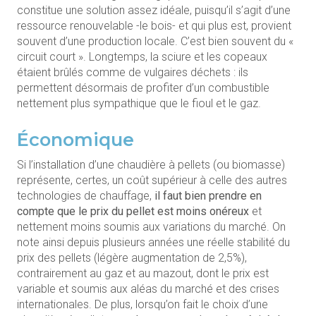
constitue une solution assez idéale, puisqu’il s’agit d’une
ressource renouvelable -le bois- et qui plus est, provient
souvent d’une production locale. C’est bien souvent du «
circuit court ». Longtemps, la sciure et les copeaux
étaient brûlés comme de vulgaires déchets : ils
permettent désormais de profiter d’un combustible
nettement plus sympathique que le fioul et le gaz.
Économique
Si l’installation d’une chaudière à pellets (ou biomasse)
représente, certes, un coût supérieur à celle des autres
technologies de chauffage,
il faut bien prendre en
compte que le prix du pellet est moins onéreux
et
nettement moins soumis aux variations du marché. On
note ainsi depuis plusieurs années une réelle stabilité du
prix des pellets (légère augmentation de 2,5%),
contrairement au gaz et au mazout, dont le prix est
variable et soumis aux aléas du marché et des crises
internationales. De plus, lorsqu’on fait le choix d’une