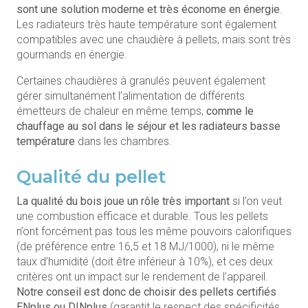
sont une solution moderne et très économe en énergie
.
Les radiateurs très haute température sont également
compatibles avec une chaudière à pellets, mais sont très
gourmands en énergie.
Certaines chaudières à granulés peuvent également
gérer simultanément l’alimentation de différents
émetteurs de chaleur en même temps,
comme le
chauffage au sol dans le séjour et les radiateurs basse
température
dans les chambres.
Qualité du pellet
La qualité du bois joue un rôle très important
si l’on veut
une combustion efficace et durable. Tous les pellets
n’ont forcément pas tous les même pouvoirs calorifiques
(de préférence entre 16,5 et 18 MJ/1000), ni le même
taux d’humidité (doit être inférieur à 10%), et ces deux
critères ont un impact sur le rendement de l’appareil.
Notre conseil est donc de choisir des pellets certifiés
ENplus ou DINplus
(garantit le respect des spécificités