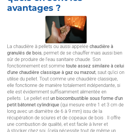
avantages ?
La chaudière à pellets ou aussi appelée
chaudière à
granulés de bois
, permet de se chauffer mais aussi bien
sûr de produire de l’eau sanitaire chaude. Son
fonctionnement est somme
toute assez similaire à celui
d’une chaudière classique à gaz ou mazout
, saut qu’ici on
utilise du pellet. Tout comme une chaudière classique,
elle fonctionne de manière totalement indépendante, si
elle est évidemment suffisamment alimentée en
pellets. Le pellet est
un biocombustible sous forme d’un
petit bâtonnet cylindrique
(qui mesure entre 1 et 3 cm de
long avec un diamètre de 6 à 9 mm) issu de la
récupération de sciures et de copeaux de bois . Il offre
une combustion de qualité, et est facile à livrer et
à stocker chez soi. (cela nécessite tout de même un